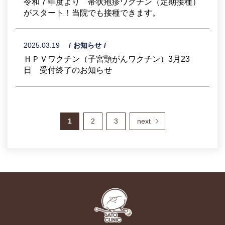
令和７年度より 帯状疱疹ワクチン（定期接種）
がスタート！当院でも接種できます。
2025.03.19
お知らせ
ＨＰＶワクチン（子宮頸がんワクチン）3月23
日 受付終了のお知らせ
1
2
3
next